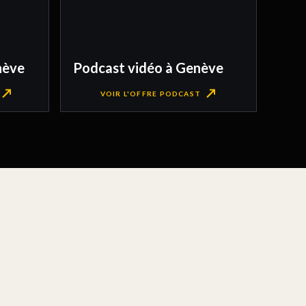
nève
Podcast vidéo à Genève
VOIR L'OFFRE PODCAST