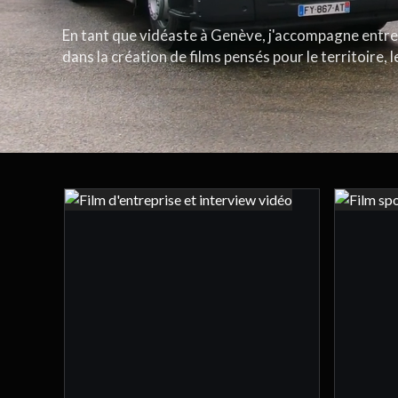
En tant que vidéaste à Genève, j'accompagne entrep
dans la création de films pensés pour le territoire, le