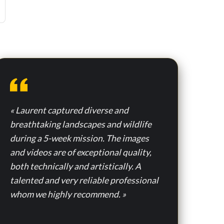
« Laurent captured diverse and
breathtaking landscapes and wildlife
during a 5-week mission. The images
and videos are of exceptional quality,
both technically and artistically. A
talented and very reliable professional
whom we highly recommend. »