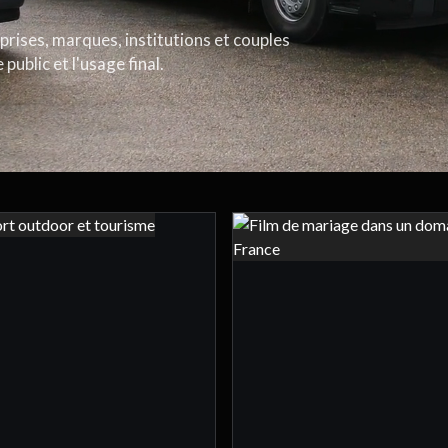
rises, marques, institutions et couples
 public et l'usage final.