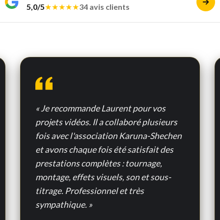
5,0/5
★★★★★
34 avis clients
« Je recommande Laurent pour vos
projets vidéos. Il a collaboré plusieurs
fois avec l'association Karuna-Shechen
et avons chaque fois été satisfait des
prestations complètes : tournage,
montage, effets visuels, son et sous-
titrage. Professionnel et très
sympathique. »