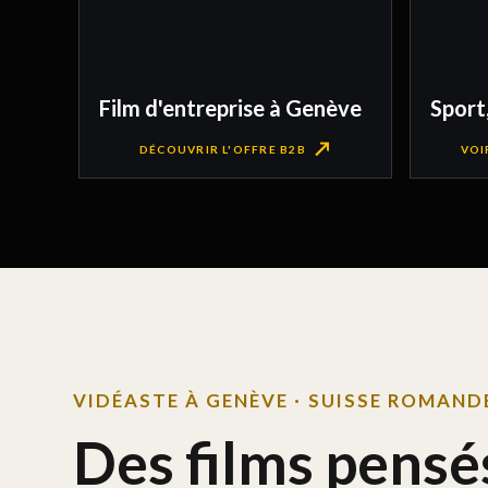
Film d'entreprise à Genève
Sport
DÉCOUVRIR L'OFFRE B2B
VOI
VIDÉASTE À GENÈVE · SUISSE ROMAND
Des films pensé