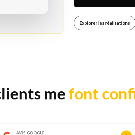
Explorer les réalisations
clients me
font conf
AVIS GOOGLE