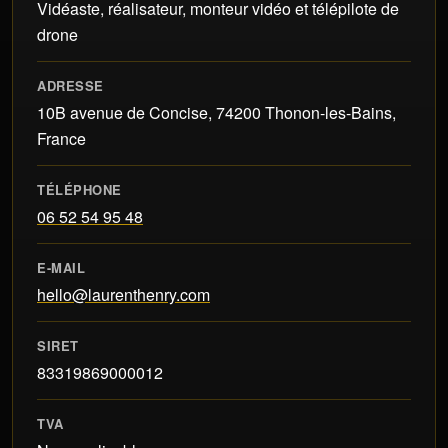
Vidéaste, réalisateur, monteur vidéo et télépilote de
drone
ADRESSE
10B avenue de Concise, 74200 Thonon-les-Bains,
France
TÉLÉPHONE
06 52 54 95 48
E-MAIL
hello@laurenthenry.com
SIRET
83319869000012
TVA