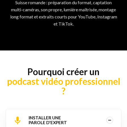
Suisse romande : préparation du format, captation
multi-caméras, son propre, lumière maîtrisée, montage
long format et extraits courts pour YouTube, Instagram
et TikTok.
Pourquoi créer un
podcast vidéo professionnel
?
INSTALLER UNE
PAROLE D'EXPERT