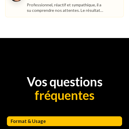
Professionnel, réactif et sympathique, il a
su comprendre nos attentes. Le résultat
dépasse nos espérances.
Vos questions
fréquentes
Format & Usage