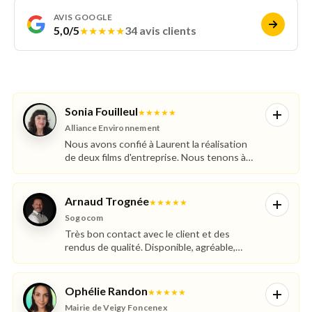
AVIS GOOGLE
5,0/5
34 avis clients
★★★★★
Sonia Fouilleul
★★★★★
Alliance Environnement
Nous avons confié à Laurent la réalisation
de deux films d'entreprise. Nous tenons à
souligner son professionnalisme, sa
réactivité et sa grande qualité d'écoute.
Arnaud Trognée
★★★★★
Sogocom
Très bon contact avec le client et des
rendus de qualité. Disponible, agréable,
professionnel et très fiable.
Ophélie Randon
★★★★★
Mairie de Veigy Foncenex