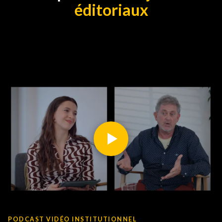
éditoriaux
PODCAST VIDÉO INSTITUTIONNEL