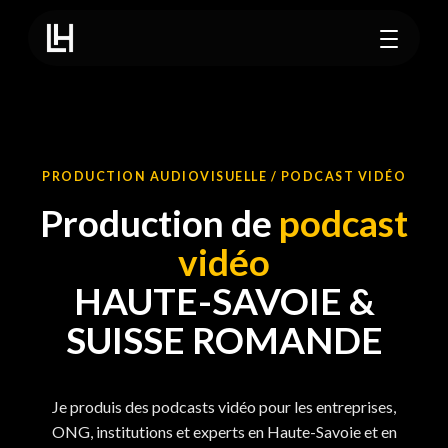
Aller au contenu
Ouvrir l
PRODUCTION AUDIOVISUELLE / PODCAST VIDÉO
Production de
podcast
vidéo
HAUTE-SAVOIE &
SUISSE ROMANDE
Je produis des podcasts vidéo pour les entreprises,
ONG, institutions et experts en Haute-Savoie et en